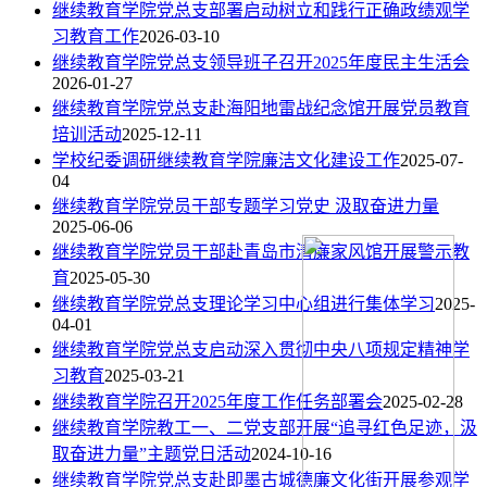
继续教育学院党总支部署启动树立和践行正确政绩观学
习教育工作
2026-03-10
继续教育学院党总支领导班子召开2025年度民主生活会
2026-01-27
继续教育学院党总支赴海阳地雷战纪念馆开展党员教育
培训活动
2025-12-11
学校纪委调研继续教育学院廉洁文化建设工作
2025-07-
04
继续教育学院党员干部专题学习党史 汲取奋进力量
2025-06-06
继续教育学院党员干部赴青岛市清廉家风馆开展警示教
育
2025-05-30
继续教育学院党总支理论学习中心组进行集体学习
2025-
04-01
继续教育学院党总支启动深入贯彻中央八项规定精神学
习教育
2025-03-21
继续教育学院召开2025年度工作任务部署会
2025-02-28
继续教育学院教工一、二党支部开展“追寻红色足迹，汲
取奋进力量”主题党日活动
2024-10-16
继续教育学院党总支赴即墨古城德廉文化街开展参观学