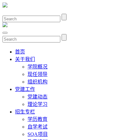
首页
关于我们
学院概况
现任领导
组织机构
党建工作
党建动态
理论学习
招生专栏
学历教育
自学考试
SQA项目