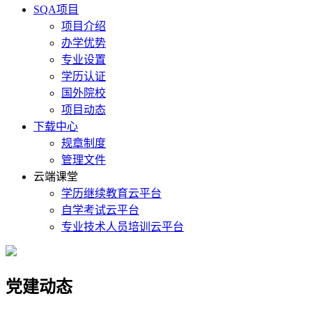
SQA项目
项目介绍
办学优势
专业设置
学历认证
国外院校
项目动态
下载中心
规章制度
管理文件
云端课堂
学历继续教育云平台
自学考试云平台
专业技术人员培训云平台
党建动态