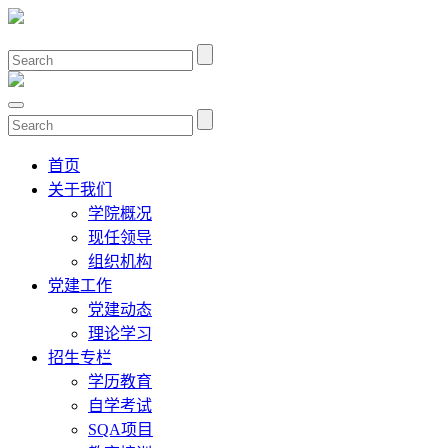
首页
关于我们
学院概况
现任领导
组织机构
党建工作
党建动态
理论学习
招生专栏
学历教育
自学考试
SQA项目